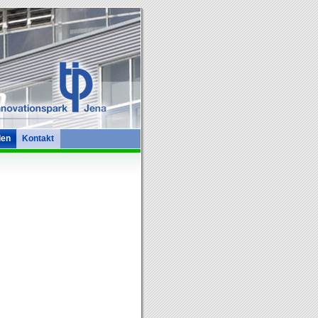
len
Kontakt