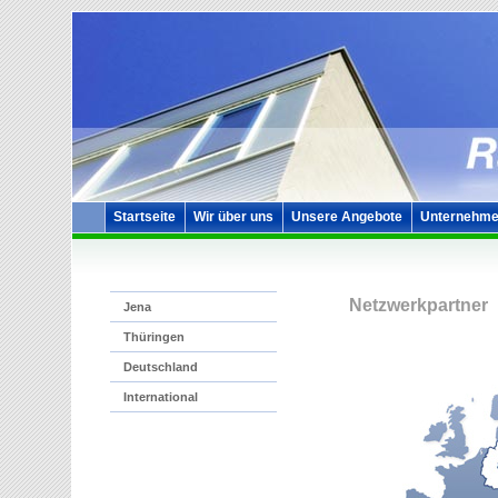
Startseite
Wir über uns
Unsere Angebote
Unternehme
Netzwerkpartner
Jena
Thüringen
Deutschland
International