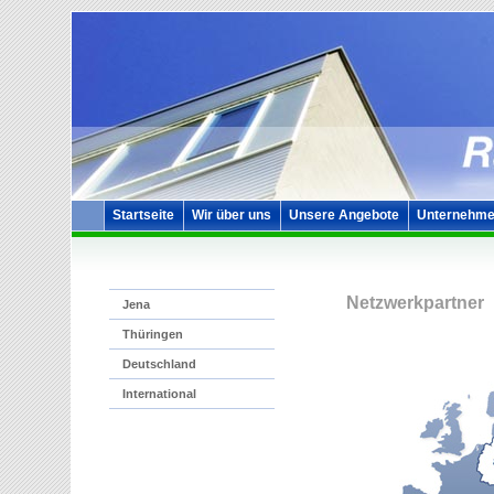
Startseite
Wir über uns
Unsere Angebote
Unternehme
Netzwerkpartner
Jena
Thüringen
Deutschland
International