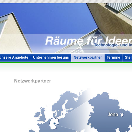
Unsere Angebote
Unternehmen bei uns
Netzwerkpartner
Termine
Stel
Netzwerkpartner