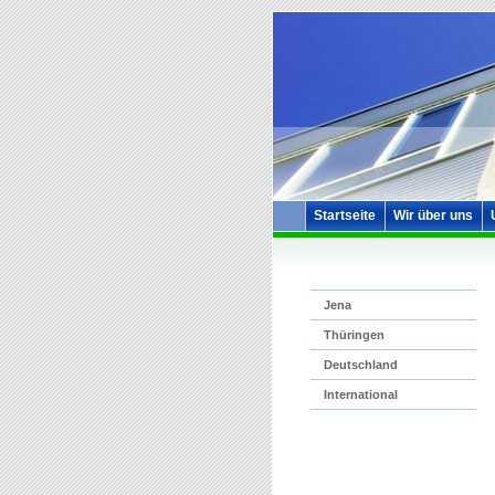
Startseite
Wir über uns
Jena
Thüringen
Deutschland
International