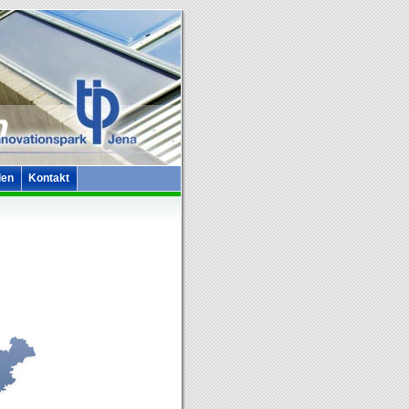
len
Kontakt