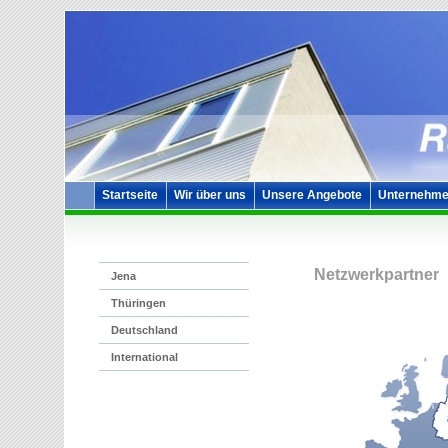
Startseite
Wir über uns
Unsere Angebote
Unternehme
Netzwerkpartner
Jena
Thüringen
Deutschland
International