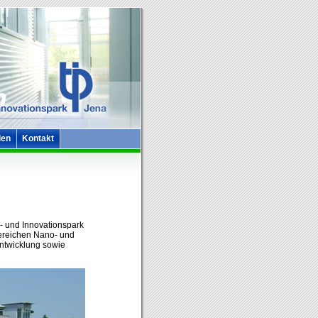
len
Kontakt
e- und Innovationspark
Bereichen Nano- und
ntwicklung sowie