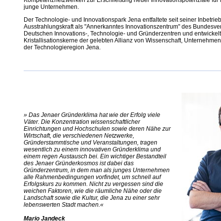
junge Unternehmen.
Der Technologie- und Innovationspark Jena entfaltete seit seiner Inbetr
Ausstrahlungskraft als "Annerkanntes Innovationszentrum" des Bundesve
Deutschen Innovations-, Technologie- und Gründerzentren und entwickelt
Kristallisationskerne der gelebten Allianz von Wissenschaft, Unternehmen
der Technologieregion Jena.
» Das Jenaer Gründerklima hat wie der Erfolg viele
Väter. Die Konzentration wissenschaftlicher
Einrichtungen und Hochschulen sowie deren Nähe zur
Wirtschaft, die verschiedenen Netzwerke,
Gründerstammtische und Veranstaltungen, tragen
wesentlich zu einem innovativen Gründerklima und
einem regen Austausch bei. Ein wichtiger Bestandteil
des Jenaer Gründerkosmos ist dabei das
Gründerzentrum, in dem man als junges Unternehmen
alle Rahmenbedingungen vorfindet, um schnell auf
Erfolgskurs zu kommen. Nicht zu vergessen sind die
weichen Faktoren, wie die räumliche Nähe oder die
Landschaft sowie die Kultur, die Jena zu einer sehr
lebenswerten Stadt machen.«
Mario Jandeck