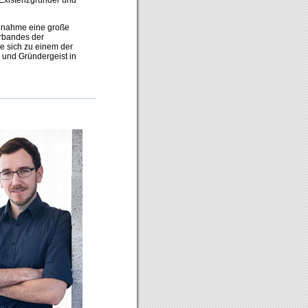
iebnahme eine große
rbandes der
e sich zu einem der
 und Gründergeist in