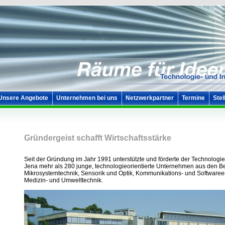
Unsere Angebote
Unternehmen bei uns
Netzwerkpartner
Termine
Stel
Gründergeist schafft Wirtschaftsstärke
Seit der Gründung im Jahr 1991 unterstützte und förderte der Technologi
Jena mehr als 280 junge, technologieorientierte Unternehmen aus den 
Mikrosystemtechnik, Sensorik und Optik, Kommunikations- und Softwaree
Medizin- und Umwelttechnik.