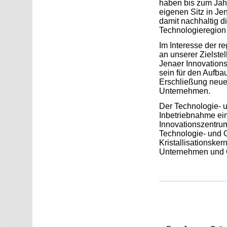
haben bis zum Jah
eigenen Sitz in J
damit nachhaltig d
Technologieregion
Im Interesse der r
an unserer Zielstel
Jenaer Innovations
sein für den Aufb
Erschließung neuer
Unternehmen.
Der Technologie- u
Inbetriebnahme ein
Innovationszentru
Technologie- und G
Kristallisationsker
Unternehmen und G