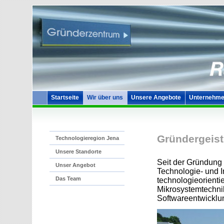
Startseite
Wir über uns
Unsere Angebote
Unternehme
Gründergeist
Technologieregion Jena
Unsere Standorte
Seit der Gründung 
Unser Angebot
Technologie- und I
Das Team
technologieorient
Mikrosystemtechni
Softwareentwicklu