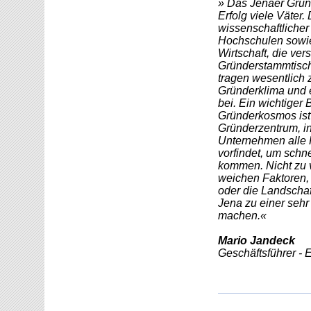
» Das Jenaer Grün
Erfolg viele Väter.
wissenschaftlicher
Hochschulen sowi
Wirtschaft, die ve
Gründerstammtisch
tragen wesentlich 
Gründerklima und 
bei. Ein wichtiger 
Gründerkosmos ist
Gründerzentrum, i
Unternehmen all
vorfindet, um schne
kommen. Nicht zu 
weichen Faktoren,
oder die Landschaft
Jena zu einer sehr
machen.«
Mario Jandeck
Geschäftsführer -