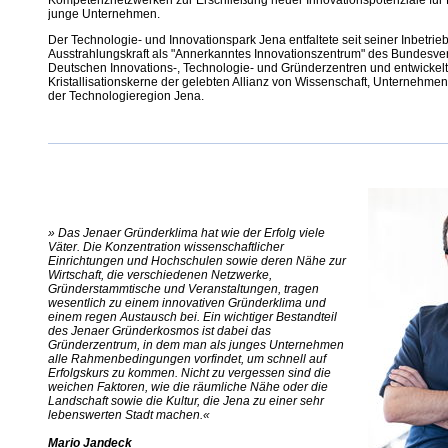
junge Unternehmen.
Der Technologie- und Innovationspark Jena entfaltete seit seiner Inbetr
Ausstrahlungskraft als "Annerkanntes Innovationszentrum" des Bundesve
Deutschen Innovations-, Technologie- und Gründerzentren und entwickelt
Kristallisationskerne der gelebten Allianz von Wissenschaft, Unternehmen
der Technologieregion Jena.
» Das Jenaer Gründerklima hat wie der Erfolg viele
Väter. Die Konzentration wissenschaftlicher
Einrichtungen und Hochschulen sowie deren Nähe zur
Wirtschaft, die verschiedenen Netzwerke,
Gründerstammtische und Veranstaltungen, tragen
wesentlich zu einem innovativen Gründerklima und
einem regen Austausch bei. Ein wichtiger Bestandteil
des Jenaer Gründerkosmos ist dabei das
Gründerzentrum, in dem man als junges Unternehmen
alle Rahmenbedingungen vorfindet, um schnell auf
Erfolgskurs zu kommen. Nicht zu vergessen sind die
weichen Faktoren, wie die räumliche Nähe oder die
Landschaft sowie die Kultur, die Jena zu einer sehr
lebenswerten Stadt machen.«
Mario Jandeck