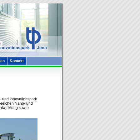
len
Kontakt
e- und Innovationspark
Bereichen Nano- und
ntwicklung sowie