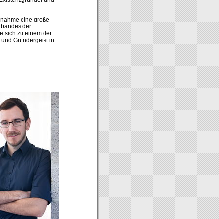
iebnahme eine große
rbandes der
e sich zu einem der
 und Gründergeist in