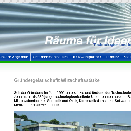
Unsere Angebote
Unternehmen bei uns
Netzwerkpartner
Termine
Stel
Gründergeist schafft Wirtschaftsstärke
Seit der Gründung im Jahr 1991 unterstützte und förderte der Technologi
Jena mehr als 280 junge, technologieorientierte Unternehmen aus den 
Mikrosystemtechnik, Sensorik und Optik, Kommunikations- und Softwaree
Medizin- und Umwelttechnik.