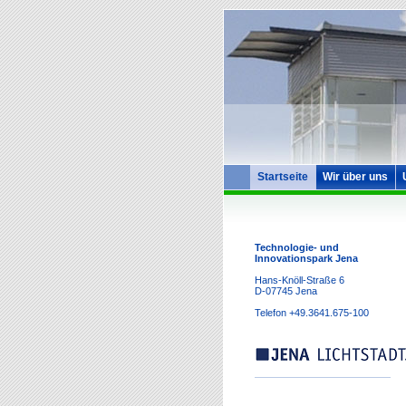
Startseite
Wir über uns
Technologie- und
Innovationspark Jena
Hans-Knöll-Straße 6
D-07745 Jena
Telefon
+49.3641.675-100