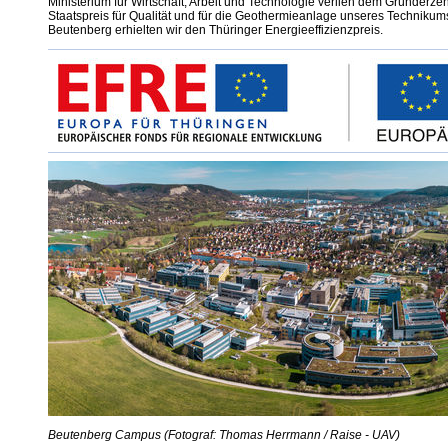
Ministerium für Wirtschaft, Arbeit und Technologie verlieh dem Gründerze
Staatspreis für Qualität und für die Geothermieanlage unseres Technik
Beutenberg erhielten wir den Thüringer Energieeffizienzpreis.
Beutenberg Campus (Fotograf: Thomas Herrmann / Raise - UAV)