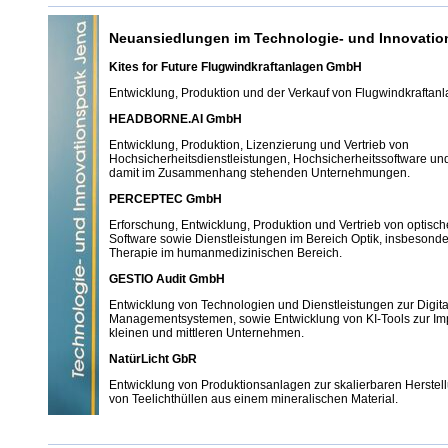
Neuansiedlungen im Technologie- und Innovatio
Kites for Future Flugwindkraftanlagen GmbH
Entwicklung, Produktion und der Verkauf von Flugwindkraftanl
HEADBORNE.AI GmbH
Entwicklung, Produktion, Lizenzierung und Vertrieb von
Hochsicherheitsdienstleistungen, Hochsicherheitssoftware un
damit im Zusammenhang stehenden Unternehmungen.
PERCEPTEC GmbH
Erforschung, Entwicklung, Produktion und Vertrieb von optisc
Software sowie Dienstleistungen im Bereich Optik, insbesonde
Therapie im humanmedizinischen Bereich.
GESTIO Audit GmbH
Entwicklung von Technologien und Dienstleistungen zur Digita
Managementsystemen, sowie Entwicklung von KI-Tools zur Im
kleinen und mittleren Unternehmen.
NatürLicht GbR
Entwicklung von Produktionsanlagen zur skalierbaren Herste
von Teelichthüllen aus einem mineralischen Material.