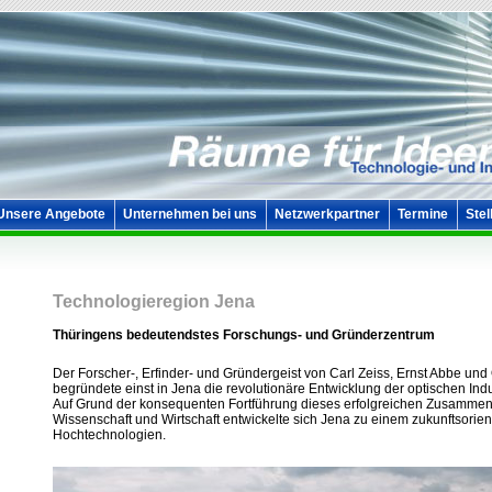
Unsere Angebote
Unternehmen bei uns
Netzwerkpartner
Termine
Stel
Technologieregion Jena
Thüringens bedeutendstes Forschungs- und Gründerzentrum
Der Forscher-, Erfinder- und Gründergeist von Carl Zeiss, Ernst Abbe und 
begründete einst in Jena die revolutionäre Entwicklung der optischen Indu
Auf Grund der konsequenten Fortführung dieses erfolgreichen Zusammen
Wissenschaft und Wirtschaft entwickelte sich Jena zu einem zukunftsorient
Hochtechnologien.