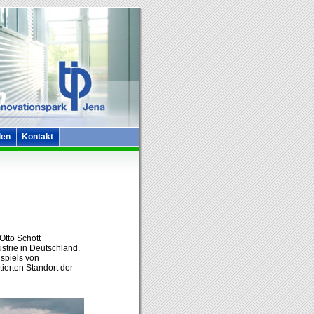
len
Kontakt
Otto Schott
strie in Deutschland.
spiels von
ierten Standort der