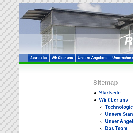
Startseite
Wir über uns
Unsere Angebote
Unternehme
Sitemap
Startseite
Wir über uns
Technologie
Unsere Stan
Unser Ange
Das Team