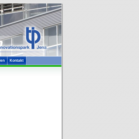
len
Kontakt