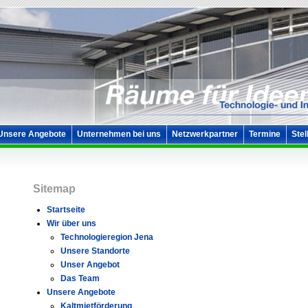
Unsere Angebote
Unternehmen bei uns
Netzwerkpartner
Termine
Stel
Sitemap
Startseite
Wir über uns
Technologieregion Jena
Unsere Standorte
Unser Angebot
Das Team
Unsere Angebote
Kaltmietförderung