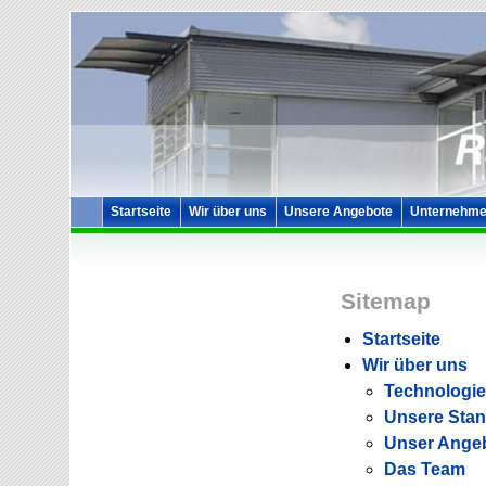
Startseite
Wir über uns
Unsere Angebote
Unternehme
Sitemap
Startseite
Wir über uns
Technologie
Unsere Stan
Unser Ange
Das Team