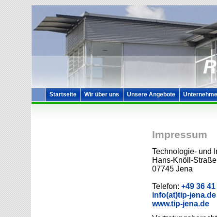
Startseite
Wir über uns
Unsere Angebote
Unternehme
Impressum
Technologie- und 
Hans-Knöll-Straße
07745 Jena
Telefon:
+49 36 41
info(at)tip-jena.de
www.tip-jena.de