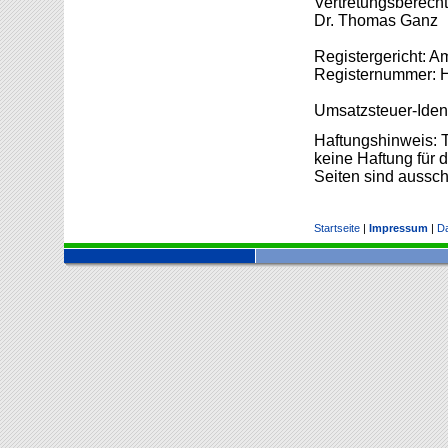
Vertretungsberecht
Dr. Thomas Ganz
Registergericht: A
Registernummer:
Umsatzsteuer-Iden
Haftungshinweis: Tr
keine Haftung für d
Seiten sind ausschl
Startseite
|
Impressum
|
Da