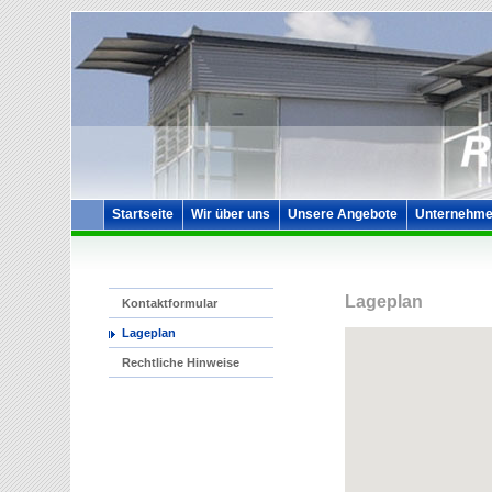
Startseite
Wir über uns
Unsere Angebote
Unternehme
Lageplan
Kontaktformular
Lageplan
Rechtliche Hinweise