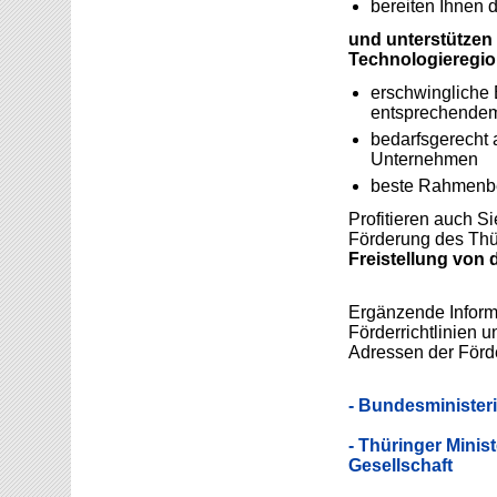
bereiten Ihnen 
und unterstützen 
Technologieregio
erschwingliche 
entsprechendem
bedarfsgerecht a
Unternehmen
beste Rahmenbe
Profitieren auch 
Förderung des Thür
Freistellung von d
Ergänzende Informa
Förderrichtlinien u
Adressen der Förde
- Bundesministeri
- Thüringer Minis
Gesellschaft