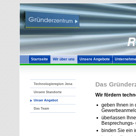
Startseite
Wir über uns
Unsere Angebote
Unternehme
Das Gründerz
Technologieregion Jena
Unsere Standorte
Wir fördern techno
Unser Angebot
geben Ihnen in 
Das Team
Gewerbeanmel
überlassen Ihne
Besprechungs- 
binden Sie ein i