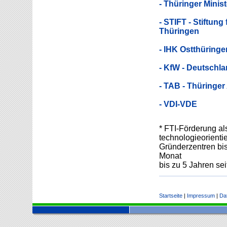
- Thüringer Minis
- STIFT - Stiftun
Thüringen
- IHK Ostthüringe
- KfW - Deutschl
- TAB - Thüringe
- VDI-VDE
* FTI-Förderung al
technologieorienti
Gründerzentren bis
Monat
bis zu 5 Jahren se
Startseite
|
Impressum
|
Da