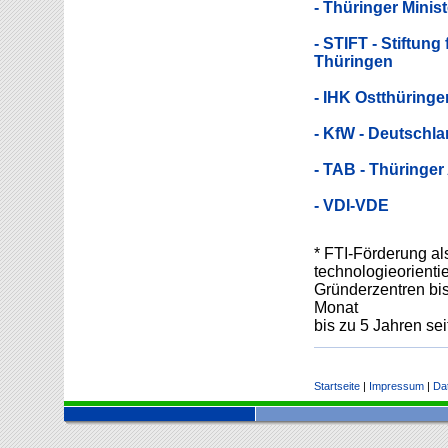
- Thüringer Minis
- STIFT - Stiftun
Thüringen
- IHK Ostthüringe
- KfW - Deutschl
- TAB - Thüringe
- VDI-VDE
* FTI-Förderung al
technologieorienti
Gründerzentren bis
Monat
bis zu 5 Jahren se
Startseite
|
Impressum
|
Da