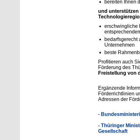
bereiten Ihnen 
und unterstützen 
Technologieregio
erschwingliche 
entsprechendem
bedarfsgerecht a
Unternehmen
beste Rahmenbe
Profitieren auch 
Förderung des Thür
Freistellung von d
Ergänzende Informa
Förderrichtlinien u
Adressen der Förde
- Bundesministeri
- Thüringer Minis
Gesellschaft