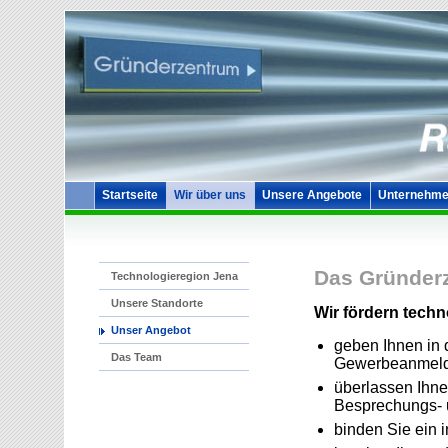
Startseite
Wir über uns
Unsere Angebote
Unternehme
Das Gründerz
Technologieregion Jena
Unsere Standorte
Wir fördern techno
Unser Angebot
geben Ihnen in 
Das Team
Gewerbeanmel
überlassen Ihne
Besprechungs- 
binden Sie ein i