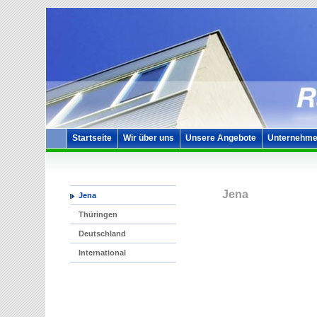
Startseite
Wir über uns
Unsere Angebote
Unternehme
Jena
Jena
Thüringen
Deutschland
International