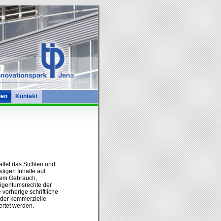
len
Kontakt
ttet das Sichten und
tigen Inhalte auf
llem Gebrauch,
 Eigentumsrechte der
vorherige schriftliche
oder kommerzielle
ertet werden.