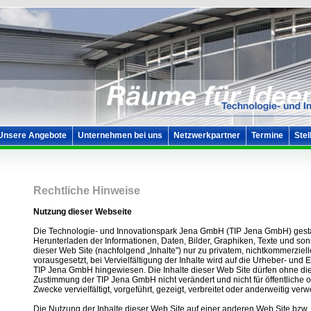
Unsere Angebote
Unternehmen bei uns
Netzwerkpartner
Termine
Stel
Rechtliche Hinweise
Nutzung dieser Webseite
Die Technologie- und Innovationspark Jena GmbH (TIP Jena GmbH) gesta
Herunterladen der Informationen, Daten, Bilder, Graphiken, Texte und sons
dieser Web Site (nachfolgend „Inhalte") nur zu privatem, nichtkommerzie
vorausgesetzt, bei Vervielfältigung der Inhalte wird auf die Urheber- und
TIP Jena GmbH hingewiesen. Die Inhalte dieser Web Site dürfen ohne die 
Zustimmung der TIP Jena GmbH nicht verändert und nicht für öffentliche 
Zwecke vervielfältigt, vorgeführt, gezeigt, verbreitet oder anderweitig verw
Die Nutzung der Inhalte dieser Web Site auf einer anderen Web Site bzw.