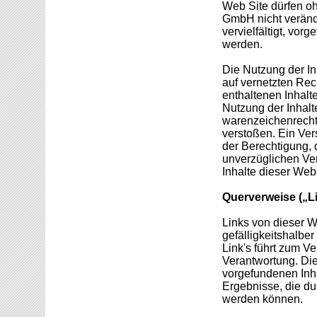
Web Site dürfen oh
GmbH nicht verände
vervielfältigt, vorg
werden.
Die Nutzung der In
auf vernetzten Rec
enthaltenen Inhalt
Nutzung der Inhalt
warenzeichenrecht
verstoßen. Ein Ve
der Berechtigung, 
unverzüglichen Ve
Inhalte dieser Web 
Querverweise („L
Links von dieser W
gefälligkeitshalber
Link's führt zum Ve
Verantwortung. Di
vorgefundenen Inhal
Ergebnisse, die du
werden können.