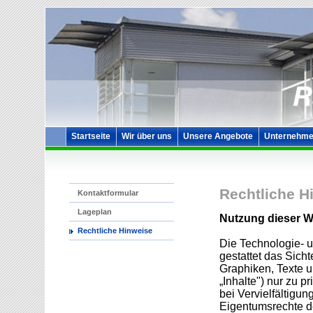
Startseite
Wir über uns
Unsere Angebote
Unternehme
Rechtliche H
Kontaktformular
Lageplan
Nutzung dieser W
Rechtliche Hinweise
Die Technologie- 
gestattet das Sich
Graphiken, Texte u
„Inhalte") nur zu 
bei Vervielfältigun
Eigentumsrechte d