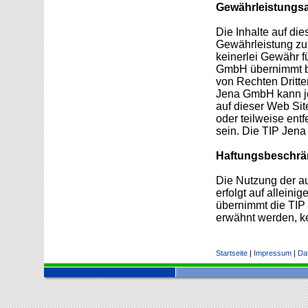
Gewährleistungs
Die Inhalte auf di
Gewährleistung zu
keinerlei Gewähr fü
GmbH übernimmt bez
von Rechten Dritte
Jena GmbH kann je
auf dieser Web Si
oder teilweise ent
sein. Die TIP Jena 
Haftungsbeschr
Die Nutzung der au
erfolgt auf allein
übernimmt die TIP 
erwähnt werden, ke
Startseite
|
Impressum
|
Da