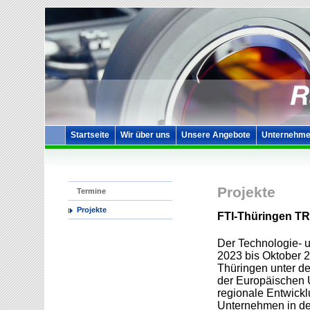
Startseite
Wir über uns
Unsere Angebote
Unternehme
Projekte
Termine
Projekte
FTI-Thüringen T
Der Technologie- 
2023 bis Oktober 2
Thüringen unter d
der Europäischen 
regionale Entwickl
Unternehmen in de