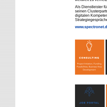
Als Dienstleister 
seinen Clusterpar
digitalen Kompeten
Strategiegespräche
www.spectronet.d