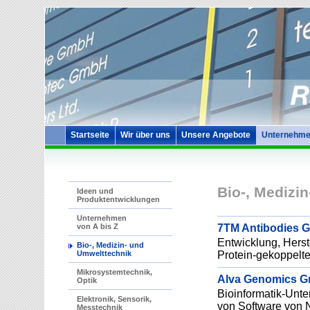
Startseite
Wir über uns
Unsere Angebote
Unternehme
Bio-, Medizi
Ideen und
Produktentwicklungen
Unternehmen
7TM Antibodies 
von A bis Z
Entwicklung, Herste
Bio-, Medizin- und
Protein-gekoppelt
Umwelttechnik
Mikrosystemtechnik,
Alva Genomics 
Optik
Bioinformatik-Unte
Elektronik, Sensorik,
von Software von 
Messtechnik