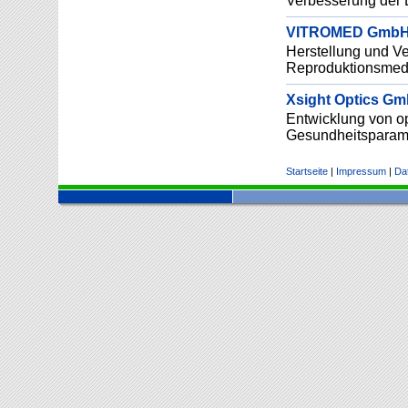
Verbesserung der 
VITROMED GmbH (
Herstellung und Ver
Reproduktionsmedi
Xsight Optics Gmb
Entwicklung von op
Gesundheitsparame
Startseite
|
Impressum
|
Da