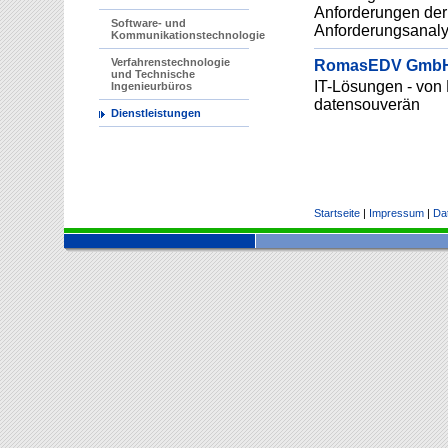
Anforderungen der 
Software- und
Anforderungsanaly
Kommunikationstechnologie
Verfahrenstechnologie
RomasEDV Gmb
und Technische
IT-Lösungen - von P
Ingenieurbüros
datensouverän
Dienstleistungen
Startseite
|
Impressum
|
Da