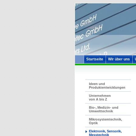
Startseite
Wir über uns
Ideen und
Produktentwicklungen
Unternehmen
von A bis Z
Bio-, Medizin- und
Umwelttechnik
Mikrosystemtechnik,
Optik
Elektronik, Sensorik,
Messtechnik