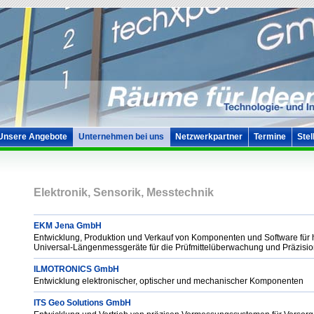
Unsere Angebote
Unternehmen bei uns
Netzwerkpartner
Termine
Stel
Elektronik, Sensorik, Messtechnik
EKM Jena GmbH
Entwicklung, Produktion und Verkauf von Komponenten und Software fü
Universal-Längenmessgeräte für die Prüfmittelüberwachung und Präzisi
ILMOTRONICS GmbH
Entwicklung elektronischer, optischer und mechanischer Komponenten
ITS Geo Solutions GmbH