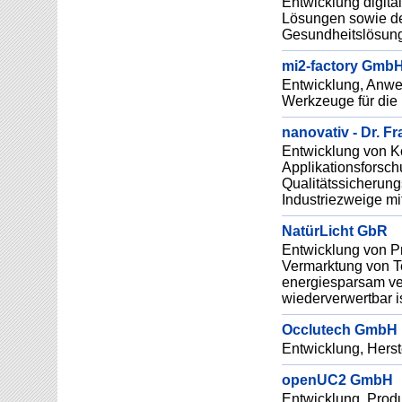
Entwicklung digita
Lösungen sowie der
Gesundheitslösun
mi2-factory Gmb
Entwicklung, Anwe
Werkzeuge für die 
nanovativ - Dr. Fr
Entwicklung von K
Applikationsforsch
Qualitätssicherung
Industriezweige mi
NatürLicht GbR
Entwicklung von Pr
Vermarktung von Te
energiesparsam ver
wiederverwertbar i
Occlutech GmbH
Entwicklung, Herst
openUC2 GmbH
Entwicklung, Produ