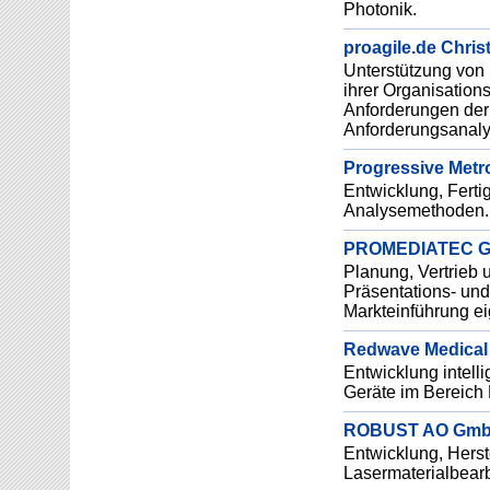
Photonik.
proagile.de Christ
Unterstützung von
ihrer Organisation
Anforderungen der 
Anforderungsanaly
Progressive Met
Entwicklung, Ferti
Analysemethoden.
PROMEDIATEC 
Planung, Vertrieb u
Präsentations- un
Markteinführung ei
Redwave Medica
Entwicklung intell
Geräte im Bereich 
ROBUST AO Gm
Entwicklung, Herst
Lasermaterialbear