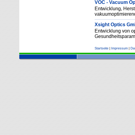
VOC - Vacuum O
Entwicklung, Herst
vakuumoptimieren
Xsight Optics Gmb
Entwicklung von op
Gesundheitsparame
Startseite
|
Impressum
|
Da