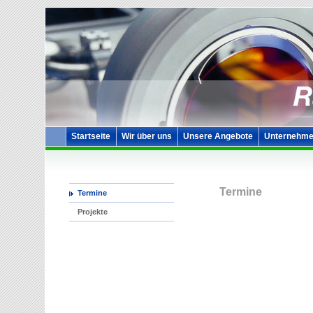
Startseite
Wir über uns
Unsere Angebote
Unternehme
Termine
Termine
Projekte