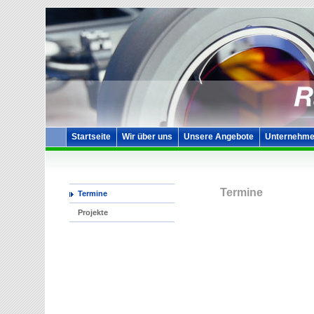
Startseite
Wir über uns
Unsere Angebote
Unternehme
Termine
Termine
Projekte