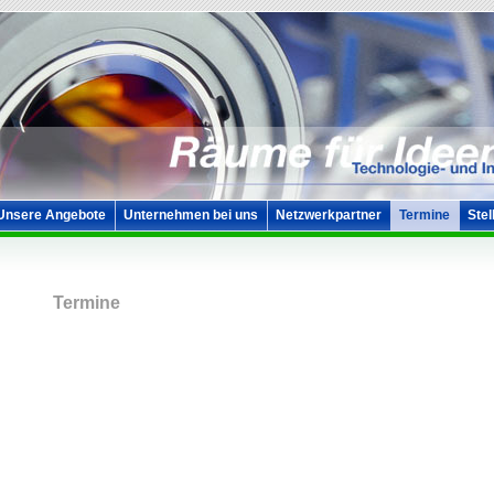
Unsere Angebote
Unternehmen bei uns
Netzwerkpartner
Termine
Stel
Termine