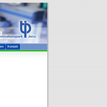
len
Kontakt