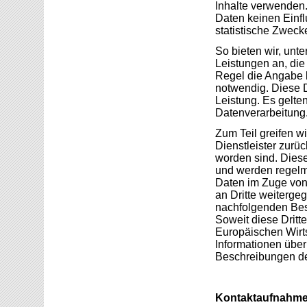
Inhalte verwenden.
Daten keinen Einflu
statistische Zweck
So bieten wir, unt
Leistungen an, die 
Regel die Angabe 
notwendig. Diese D
Leistung. Es gelte
Datenverarbeitung
Zum Teil greifen wi
Dienstleister zurüc
worden sind. Dies
und werden regelm
Daten im Zuge von 
an Dritte weiterg
nachfolgenden Bes
Soweit diese Dritt
Europäischen Wirt
Informationen übe
Beschreibungen de
Kontaktaufnahm