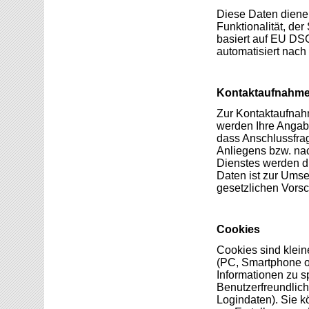
Diese Daten diene
Funktionalität, de
basiert auf EU DSG
automatisiert nach
Kontaktaufnahm
Zur Kontaktaufnahm
werden Ihre Angabe
dass Anschluss­fra
Anliegens bzw. nac
Dienstes werden di
Daten ist zur Umse
gesetzlichen Vorschr
Cookies
Cookies sind klein
(PC, Smartphone o.
Informationen zu s
Benutzerfreundlich
Logindaten). Sie 