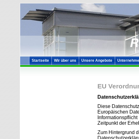
Startseite
Wir über uns
Unsere Angebote
Unternehme
EU Verordnu
Datenschutzerkl
Diese Datenschutze
Europäischen Dat
Informationspflic
Zeitpunkt der Erhe
Zum Hintergrund d
Datenschutzerkläru