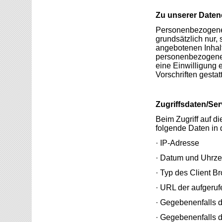
Zu unserer Date
Personenbezogene 
grundsätzlich nur, 
angebotenen Inhalt
personenbezogener
eine Einwilligung e
Vorschriften gestatte
Zugriffsdaten/Se
Beim Zugriff auf d
folgende Daten in 
· IP-Adresse
· Datum und Uhrze
· Typ des Client B
· URL der aufgeruf
· Gegebenenfalls 
· Gegebenenfalls d