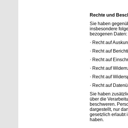
Rechte und Besc
Sie haben gegenüb
insbesondere folge
bezogenen Daten:
· Recht auf Auskunf
· Recht auf Berich
· Recht auf Einsch
· Recht auf Widerru
· Recht auf Widers
· Recht auf Datenü
Sie haben zusätzli
über die Verarbei
beschweren. Pers
dargestellt, nur d
gesetzlich erlaubt 
haben.