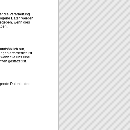
er die Verarbeitung
zogene Daten werden
rgegeben, wenn dies
aben.
ndsätzlich nur,
gen erforderlich ist.
 wenn Sie uns eine
ten gestattet ist.
lgende Daten in den