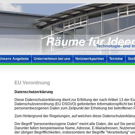
Unsere Angebote
Unternehmen bei uns
Netzwerkpartner
Termine
Stel
EU Verordnung
Datenschutzerklärung
Diese Datenschutzerklärung dient zur Erfüllung der nach Artikel 13 der E
Datenschutzverordnung (EU DSGVO) geforderten Informationspflicht bei
personenbezogenen Daten zum Zeitpunkt der Erhebung bei betroffenen 
Zum Hintergrund der Regelungen, auf welchen diese Datenschutzerkläru
Der Begriff "personenbezogene Daten" meint alle Daten, die auf Sie persö
Darunter fallen beispielsweise Name, Adresse, E-Mailadressen, Nutzerverh
der übrigen Begrifflichkeiten, insbesondere der Begriffe "Verarbeitung" un