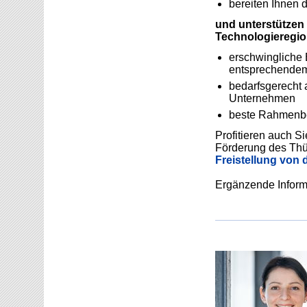
bereiten Ihnen 
und unterstützen 
Technologieregio
erschwingliche 
entsprechendem
bedarfsgerecht a
Unternehmen
beste Rahmenbe
Profitieren auch 
Förderung des Thür
Freistellung von 
Ergänzende Informa