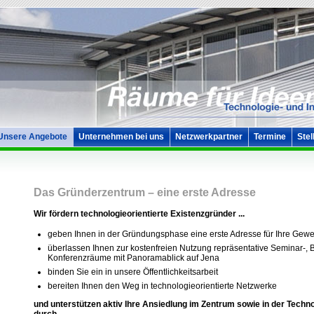
Unsere Angebote
Unternehmen bei uns
Netzwerkpartner
Termine
Stel
Das Gründerzentrum – eine erste Adresse
Wir fördern technologieorientierte Existenzgründer ...
geben Ihnen in der Gründungsphase eine erste Adresse für Ihre Ge
überlassen Ihnen zur kostenfreien Nutzung repräsentative Seminar-,
Konferenzräume mit Panoramablick auf Jena
binden Sie ein in unsere Öffentlichkeitsarbeit
bereiten Ihnen den Weg in technologieorientierte Netzwerke
und unterstützen aktiv Ihre Ansiedlung im Zentrum sowie in der Techn