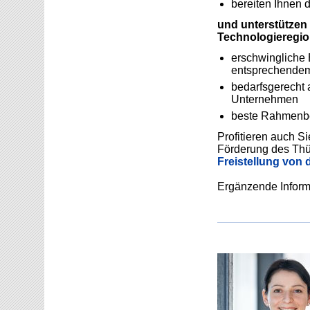
bereiten Ihnen 
und unterstützen 
Technologieregio
erschwingliche 
entsprechendem
bedarfsgerecht a
Unternehmen
beste Rahmenbe
Profitieren auch 
Förderung des Thür
Freistellung von 
Ergänzende Informa