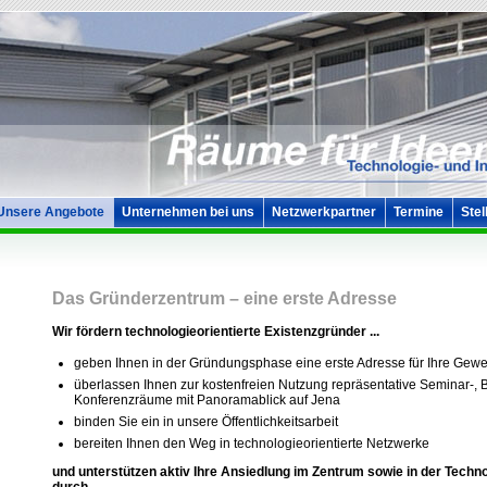
Unsere Angebote
Unternehmen bei uns
Netzwerkpartner
Termine
Stel
Das Gründerzentrum – eine erste Adresse
Wir fördern technologieorientierte Existenzgründer ...
geben Ihnen in der Gründungsphase eine erste Adresse für Ihre Ge
überlassen Ihnen zur kostenfreien Nutzung repräsentative Seminar-,
Konferenzräume mit Panoramablick auf Jena
binden Sie ein in unsere Öffentlichkeitsarbeit
bereiten Ihnen den Weg in technologieorientierte Netzwerke
und unterstützen aktiv Ihre Ansiedlung im Zentrum sowie in der Techn