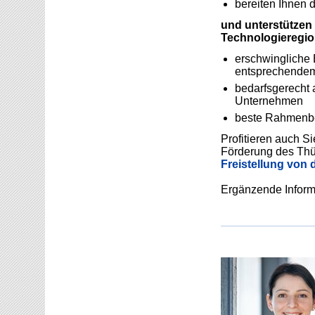
bereiten Ihnen 
und unterstützen 
Technologieregio
erschwingliche 
entsprechendem
bedarfsgerecht a
Unternehmen
beste Rahmenbe
Profitieren auch 
Förderung des Thür
Freistellung von 
Ergänzende Informa