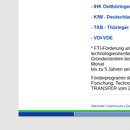
- IHK Ostthüringe
- KfW - Deutschl
- TAB - Thüringe
- VDI-VDE
* FTI-Förderung al
technologieorienti
Gründerzentren bis
Monat
bis zu 5 Jahren se
Förderprogramm de
Forschung, Technol
TRANSFER vom 2
Startseite
|
Impressum
|
Da