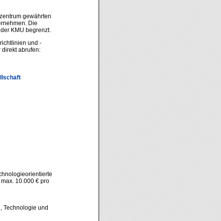
erzentrum gewährten
ternehmen. Die
der KMU begrenzt.
ichtlinien und -
direkt abrufen:
llschaft
chnologieorientierte
 max. 10.000 € pro
, Technologie und