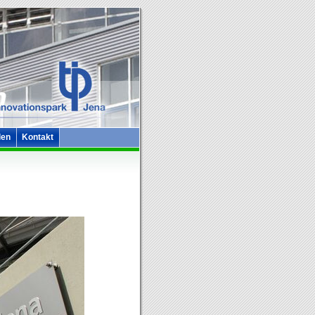
len
Kontakt