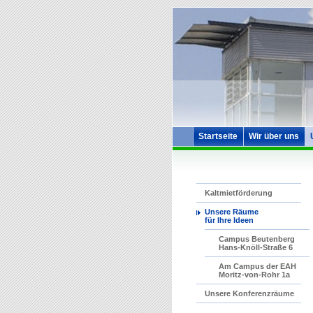
Startseite
Wir über uns
Kaltmietförderung
Unsere Räume
für Ihre Ideen
Campus Beutenberg
Hans-Knöll-Straße 6
Am Campus der EAH
Moritz-von-Rohr 1a
Unsere Konferenzräume