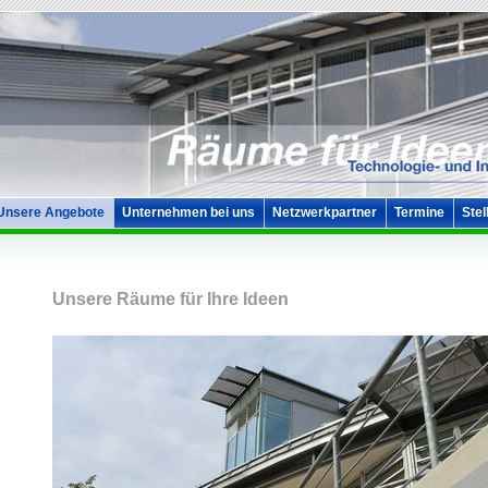
Unsere Angebote
Unternehmen bei uns
Netzwerkpartner
Termine
Stel
Unsere Räume für Ihre Ideen