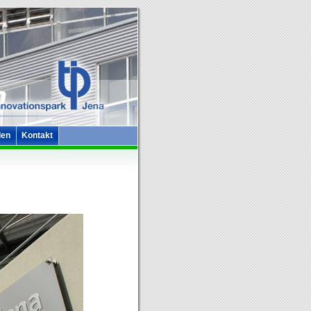
len
Kontakt