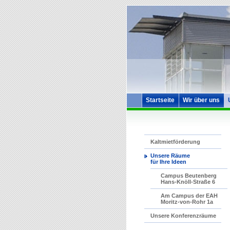
Startseite
Wir über uns
Kaltmietförderung
Unsere Räume
für Ihre Ideen
Campus Beutenberg
Hans-Knöll-Straße 6
Am Campus der EAH
Moritz-von-Rohr 1a
Unsere Konferenzräume