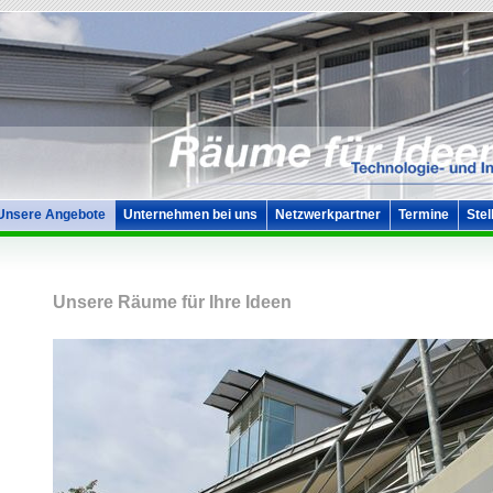
Unsere Angebote
Unternehmen bei uns
Netzwerkpartner
Termine
Stel
Unsere Räume für Ihre Ideen