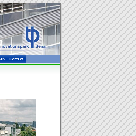
len
Kontakt