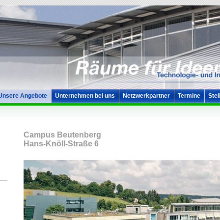
Unsere Angebote
Unternehmen bei uns
Netzwerkpartner
Termine
Stel
Campus Beutenberg
Hans-Knöll-Straße 6