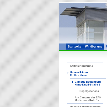
Startseite
Wir über uns
Kaltmietförderung
Unsere Räume
für Ihre Ideen
Campus Beutenberg
Hans-Knöll-Straße 6
Regelgeschoss
Am Campus der EAH
Moritz-von-Rohr 1a
Unsere Konferenzräume