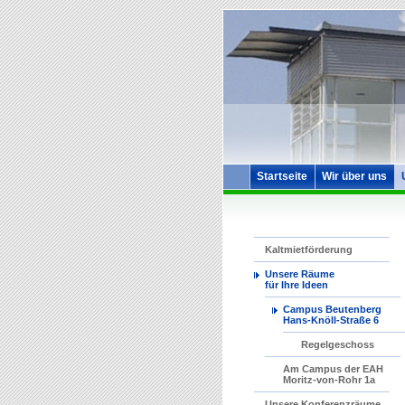
Startseite
Wir über uns
Kaltmietförderung
Unsere Räume
für Ihre Ideen
Campus Beutenberg
Hans-Knöll-Straße 6
Regelgeschoss
Am Campus der EAH
Moritz-von-Rohr 1a
Unsere Konferenzräume