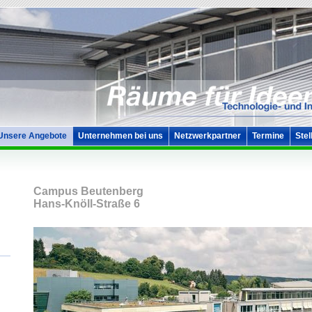
Unsere Angebote
Unternehmen bei uns
Netzwerkpartner
Termine
Stel
Campus Beutenberg
Hans-Knöll-Straße 6