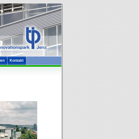
len
Kontakt