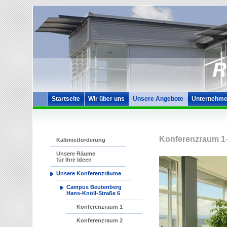
Startseite
Wir über uns
Unsere Angebote
Unternehme
Konferenzraum 1
Kaltmietförderung
Unsere Räume
für Ihre Ideen
Unsere Konferenzräume
Campus Beutenberg
Hans-Knöll-Straße 6
Konferenzraum 1
Konferenzraum 2