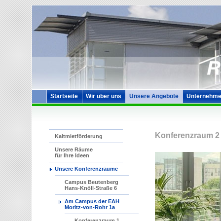
Startseite
Wir über uns
Unsere Angebote
Unternehme
Konferenzraum 2
Kaltmietförderung
Unsere Räume
für Ihre Ideen
Unsere Konferenzräume
Campus Beutenberg
Hans-Knöll-Straße 6
Am Campus der EAH
Moritz-von-Rohr 1a
Konferenzraum 1