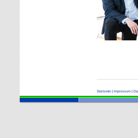
Startseite
|
Impressum
|
Da