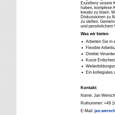
Exzellenz unsere 
haben, komplexe 
kreativ zu lösen. 
Diskussionen zu f
zu stellen. Gemein
und persönlichem
Was wir bieten
Arbeiten Sie i
Flexible Arbeitsz
Direkte Verantw
Kurze Entschei
Weiterbildungsm
Ein kollegiales
Kontakt:
Name: Jan Wersch
Rufnummer: +49 1
E-Mail:
jan.wersch