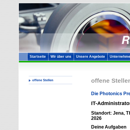
Startseite
Wir über uns
Unsere Angebote
Unternehme
offene Stelle
offene Stellen
Die Photonics Pr
IT-Administrato
Standort: Jena, Th
2026
Deine Aufgaben