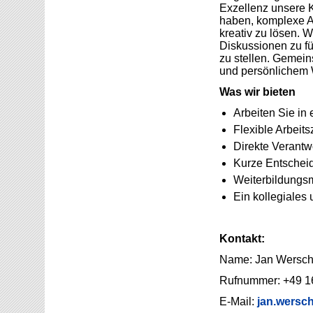
Exzellenz unsere 
haben, komplexe 
kreativ zu lösen. 
Diskussionen zu f
zu stellen. Gemein
und persönlichem
Was wir bieten
Arbeiten Sie i
Flexible Arbeitsz
Direkte Verantw
Kurze Entschei
Weiterbildungsm
Ein kollegiales
Kontakt:
Name: Jan Wersch
Rufnummer: +49 1
E-Mail:
jan.wersch