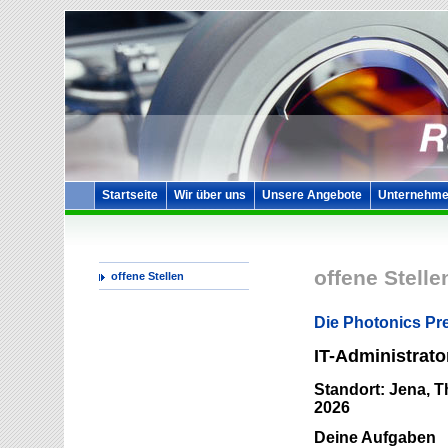
Startseite
Wir über uns
Unsere Angebote
Unternehme
offene Stelle
offene Stellen
Die Photonics Pr
IT-Administrato
Standort: Jena, Th
2026
Deine Aufgaben