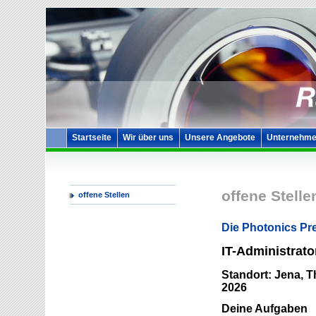
Startseite
Wir über uns
Unsere Angebote
Unternehme
offene Stelle
offene Stellen
Die Photonics Pr
IT-Administrato
Standort: Jena, Th
2026
Deine Aufgaben