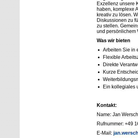
Exzellenz unsere 
haben, komplexe 
kreativ zu lösen. 
Diskussionen zu f
zu stellen. Gemein
und persönlichem
Was wir bieten
Arbeiten Sie i
Flexible Arbeitsz
Direkte Verantw
Kurze Entschei
Weiterbildungsm
Ein kollegiales
Kontakt:
Name: Jan Wersch
Rufnummer: +49 1
E-Mail:
jan.wersch