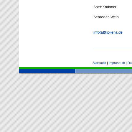
Anett Krahmer
Sebastian Wein
info(at)tip-jena.de
Startseite
|
Impressum
|
Da