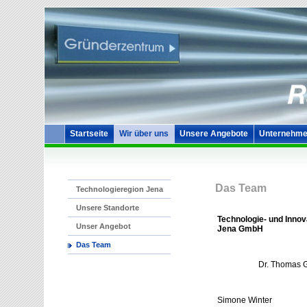
Startseite
Wir über uns
Unsere Angebote
Unternehme
Das Team
Technologieregion Jena
Unsere Standorte
Technologie- und Innov
Unser Angebot
Jena GmbH
Das Team
Dr. Thomas Ganz -
Simone Winter