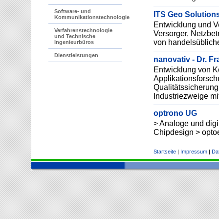
Software- und
ITS Geo Solutio
Kommunikationstechnologie
Entwicklung und V
Verfahrenstechnologie
Versorger, Netzbe
und Technische
von handelsüblich
Ingenieurbüros
Dienstleistungen
nanovativ - Dr. Fr
Entwicklung von K
Applikationsforsch
Qualitätssicherung
Industriezweige mi
optrono UG
> Analoge und digi
Chipdesign > opto
Startseite
|
Impressum
|
Da