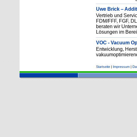
Uwe Brick – Addi
Vertrieb und Servi
FDM/FFF, FGF, DLP)
beraten wir Untern
Lösungen im Bereic
VOC - Vacuum O
Entwicklung, Herst
vakuumoptimieren
Startseite
|
Impressum
|
Da